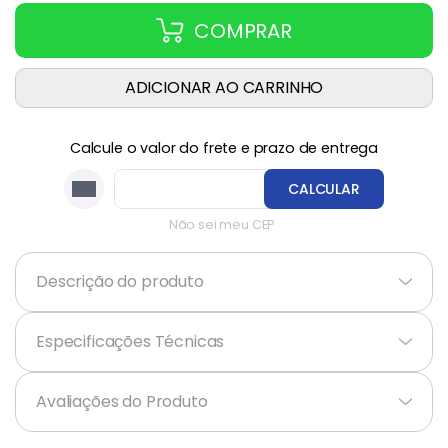
COMPRAR
ADICIONAR AO CARRINHO
Calcule o valor do frete e prazo de entrega
CALCULAR
Não sei meu CEP
Descrição do produto
+
Especificações Técnicas
+
Avaliações do Produto