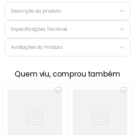
Descrição do produto
+
Especificações Técnicas
+
Avaliações do Produto
Quem viu, comprou também