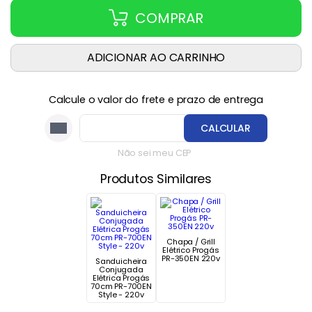
COMPRAR
ADICIONAR AO CARRINHO
Calcule o valor do frete e prazo de entrega
CALCULAR
Não sei meu CEP
Produtos Similares
Chapa / Grill
Elétrico Progás
PR-350EN 220v
Sanduicheira
Conjugada
Elétrica Progás
70cm PR-700EN
Style - 220v