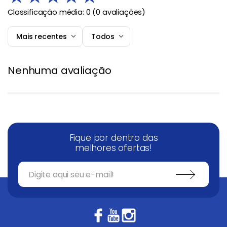
Classificação média: 0
(0 avaliações)
Mais recentes
Todos
Nenhuma avaliação
Fique por dentro das
melhores ofertas!