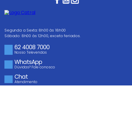
Fique por dentro das
melhores ofertas!
COMPRAR
Segunda a Sexta: 8h00 às 18h00
Sábado: 8h00 às 12h00, exceto feriados.
62 4008 7000
Nosso Televendas