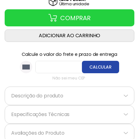
Última
unidade
COMPRAR
ADICIONAR AO CARRINHO
Calcule o valor do frete e prazo de entrega
CALCULAR
Não sei meu CEP
Descrição do produto
+
Especificações Técnicas
+
Avaliações do Produto