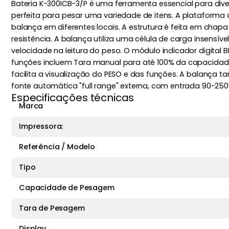
Bateria K-300ICB-3/P é uma ferramenta essencial para div
perfeita para pesar uma variedade de itens. A plataforma
balança em diferentes locais. A estrutura é feita em cha
resistência. A balança utiliza uma célula de carga insens
velocidade na leitura do peso. O módulo indicador digital 
funções incluem Tara manual para até 100% da capacidade,
facilita a visualização do PESO e das funções. A balança 
fonte automática "full range" externa, com entrada 90-2
Especificações técnicas
Marca
Impressora:
Referência / Modelo
Tipo
Capacidade de Pesagem
Tara de Pesagem
Display