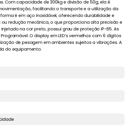
s. Com capacidade de 300kg e divisão de 50g, ela é
ovimentação, facilitando o transporte e a utilização da
aforma é em aço inoxidável, oferecendo durabilidade e
as ou redução mecânica, o que proporciona alta precisão e
 injetado na cor preto, possui grau de proteção IP-65. As
 Programável. O display em LED’s vermelhos com 6 dígitos
bilização de pesagem em ambientes sujeitos a vibrações. A
ada do equipamento.
cidade