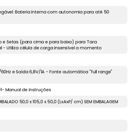
regável: Bateria interna com autonomia para até 50
 e Setas (para cima e para baixo) para Tara
al - Utiliza célula de carga insensível a momento
0Hz e Saída 6,8V/1A - Fonte automática "full range"
01- Manual de Instruções
 EMBALADO 50,0 x 105,0 x 50,0 (LxAxP/ cm) SEM EMBALAGEM