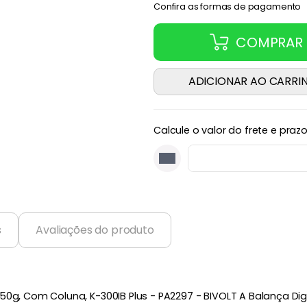
Confira as formas de pagamento
COMPRAR
ADICIONAR AO CARRI
Calcule o valor do frete e praz
s
Avaliações do produto
50g, Com Coluna, K-300IB Plus - PA2297 - BIVOLT A Balança Dig