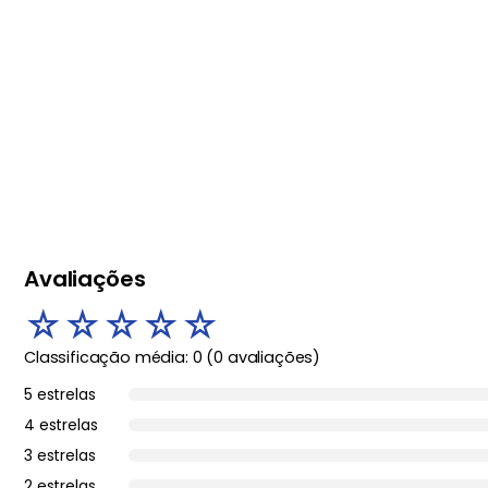
Avaliações
☆
☆
☆
☆
☆
Classificação média: 0
(0 avaliações)
5 estrelas
4 estrelas
3 estrelas
2 estrelas