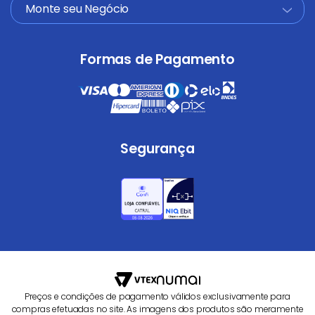
Monte seu Negócio
+
Formas de Pagamento
Segurança
Preços e condições de pagamento válidos exclusivamente para
compras efetuadas no site. As imagens dos produtos são meramente