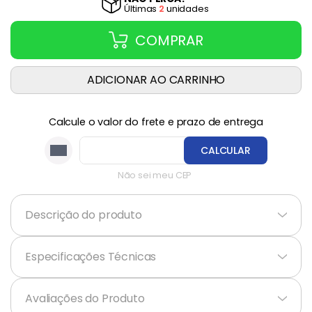
Última
s
2
unidade
s
COMPRAR
ADICIONAR AO CARRINHO
Calcule o valor do frete e prazo de entrega
CALCULAR
Não sei meu CEP
Descrição do produto
+
Especificações Técnicas
+
Avaliações do Produto