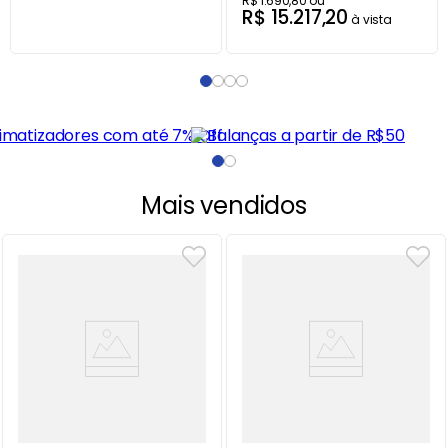
R$
1
.
690
,
80
ou
R$
15
.
217
,
20
à vista
Mais vendidos