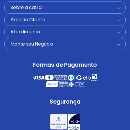
Sobre a catral
+
Área do Cliente
+
Atendimento
+
Monte seu Negócio
+
Formas de Pagamento
Segurança