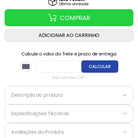
Última
unidade
COMPRAR
ADICIONAR AO CARRINHO
Calcule o valor do frete e prazo de entrega
CALCULAR
Não sei meu CEP
Descrição do produto
+
Especificações Técnicas
+
Avaliações do Produto