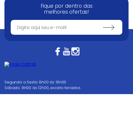
Fique por dentro das
melhores ofertas!
Segunda a Sexta: 8h00 às 18h00
Sábado: 8h00 às 12h00, exceto feriados.
62 4008 7000
Nosso Televendas
COMPRAR
WhatsApp
Dúvidas? Fale conosco
Chat