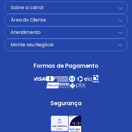
Sobre a catral
+
Área do Cliente
+
Atendimento
+
Monte seu Negócio
+
Formas de Pagamento
Segurança