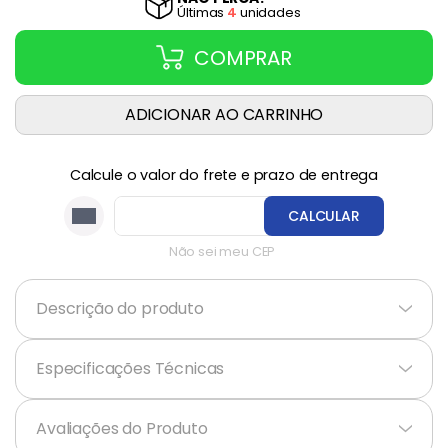
Última
s
4
unidade
s
COMPRAR
ADICIONAR AO CARRINHO
Calcule o valor do frete e prazo de entrega
CALCULAR
Não sei meu CEP
Descrição do produto
+
Especificações Técnicas
+
Avaliações do Produto