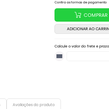
Confira as formas de pagamento
COMPRAR
ADICIONAR AO CARRI
Calcule o valor do frete e praz
s
Avaliações do produto