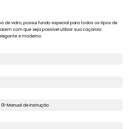
a de vidro, possui fundo especial para todos os tipos de
fazem com que seja possível utilizar sua caçarola
 elegante e moderno.
01-Manual de instrução