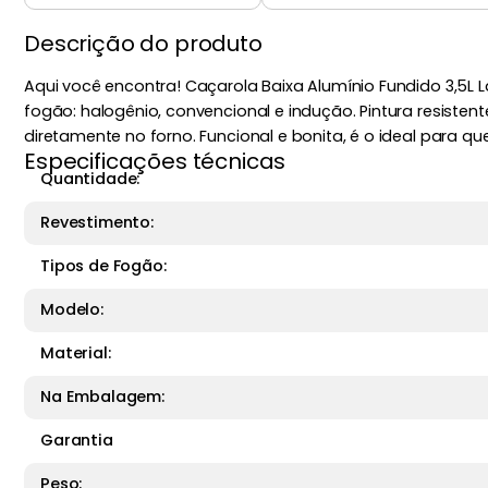
Descrição do produto
Aqui você encontra! Caçarola Baixa Alumínio Fundido 3,5L 
fogão: halogênio, convencional e indução. Pintura resisten
diretamente no forno. Funcional e bonita, é o ideal para 
Especificações técnicas
Quantidade:
Revestimento:
Tipos de Fogão:
Modelo:
Material:
Na Embalagem:
Garantia
Peso: