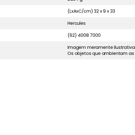
(LxAxC/cm) 32 x 9 x 33
Hercules
(62) 4008 7000
Imagem meramente ilustrativa
Os objetos que ambientam as