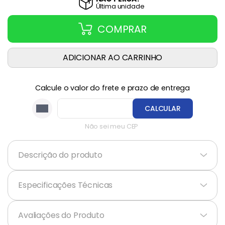
Última
unidade
COMPRAR
ADICIONAR AO CARRINHO
Calcule o valor do frete e prazo de entrega
CALCULAR
Não sei meu CEP
Descrição do produto
+
Especificações Técnicas
+
Avaliações do Produto