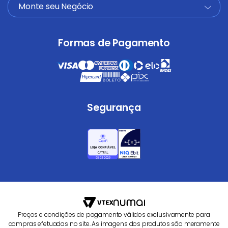
Monte seu Negócio
+
Formas de Pagamento
Segurança
Preços e condições de pagamento válidos exclusivamente para
compras efetuadas no site. As imagens dos produtos são meramente