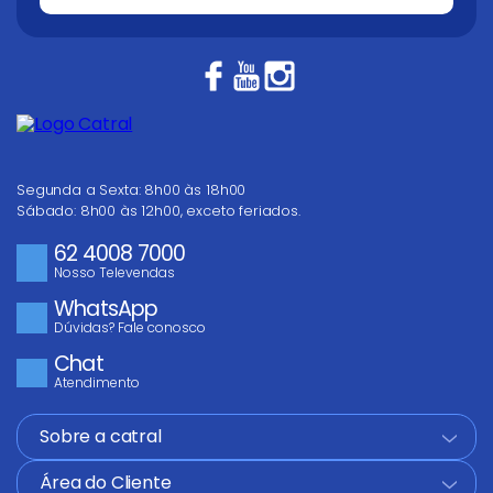
Segunda a Sexta: 8h00 às 18h00
Sábado: 8h00 às 12h00, exceto feriados.
62 4008 7000
Nosso Televendas
WhatsApp
Dúvidas? Fale conosco
Chat
Atendimento
Sobre a catral
+
Área do Cliente
+