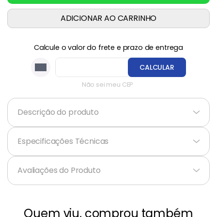
ADICIONAR AO CARRINHO
Calcule o valor do frete e prazo de entrega
CALCULAR
Não sei meu CEP
Descrição do produto
+
Especificações Técnicas
+
Avaliações do Produto
Quem viu, comprou também