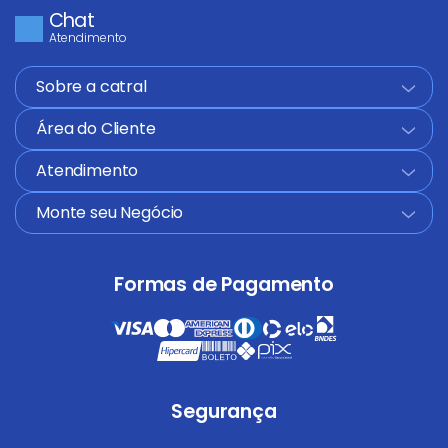
Chat
Atendimento
Sobre a catral
+
Área do Cliente
+
Atendimento
+
Monte seu Negócio
+
Formas de Pagamento
Segurança