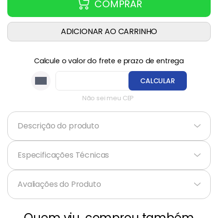
COMPRAR
ADICIONAR AO CARRINHO
Calcule o valor do frete e prazo de entrega
CALCULAR
Não sei meu CEP
Descrição do produto
+
Especificações Técnicas
+
Avaliações do Produto
Quem viu, comprou também