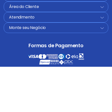
Área do Cliente
+
Atendimento
+
Monte seu Negócio
+
Formas de Pagamento
Segurança