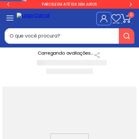
PARCELE EM ATÉ 10X SEM JUROS
0
O que você procura?
Termos mais buscados
Carregando avaliações...
Freezer
1
º
Geladeira
2
º
Balança
3
º
Forno
4
º
Fogão Industrial
5
º
Gelopar
6
º
Cervejeira
7
º
Fritadeira
8
º