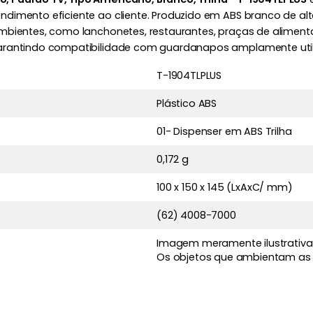
dimento eficiente ao cliente. Produzido em ABS branco de alt
bientes, como lanchonetes, restaurantes, praças de alimentaç
garantindo compatibilidade com guardanapos amplamente uti
T-1904TLPLUS
Plástico ABS
01- Dispenser em ABS Trilha
0,172 g
100 x 150 x 145 (LxAxC/ mm)
(62) 4008-7000
Imagem meramente ilustrativa
Os objetos que ambientam as