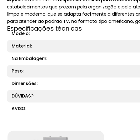
estabelecimentos que prezam pela organização e pelo aten
limpo e moderno, que se adapta facilmente a diferentes am
para atender ao padrão TV, no formato tipo americano, 
Especificações técnicas
Modelo:
Material:
Na Embalagem:
Peso:
Dimensões:
DÚVIDAS?
AVISO: