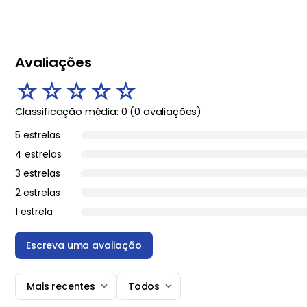
Avaliações
☆
☆
☆
☆
☆
Classificação média: 0
(0 avaliações)
5 estrelas
4 estrelas
3 estrelas
2 estrelas
1 estrela
Escreva uma avaliação
Mais recentes
Todos
Adicionar avaliação