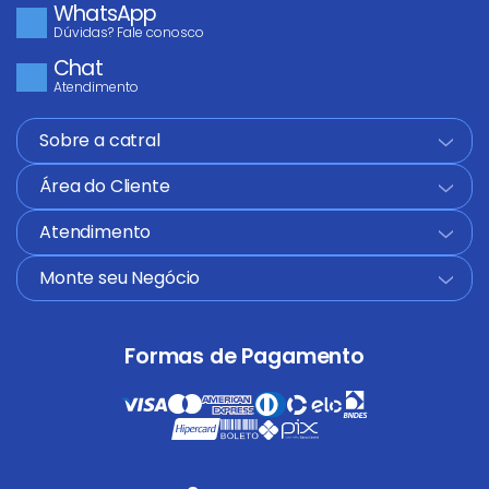
WhatsApp
Dúvidas? Fale conosco
Chat
Atendimento
Sobre a catral
+
Área do Cliente
+
Atendimento
+
Monte seu Negócio
+
Formas de Pagamento