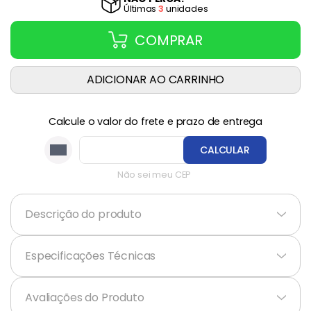
Última
s
3
unidade
s
COMPRAR
ADICIONAR AO CARRINHO
Calcule o valor do frete e prazo de entrega
CALCULAR
Não sei meu CEP
Descrição do produto
+
Especificações Técnicas
+
Avaliações do Produto