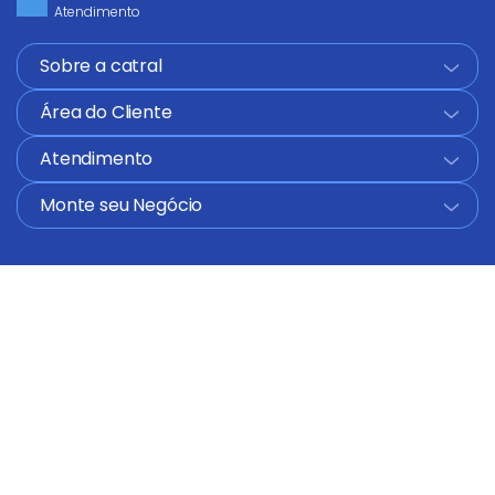
Atendimento
Sobre a catral
+
Área do Cliente
+
Atendimento
+
Monte seu Negócio
+
Formas de Pagamento
COMPRAR
Segurança