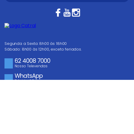
Fique por dentro das
melhores ofertas!
COMPRAR
Segunda a Sexta: 8h00 às 18h00
Sábado: 8h00 às 12h00, exceto feriados.
62 4008 7000
Nosso Televendas
WhatsApp