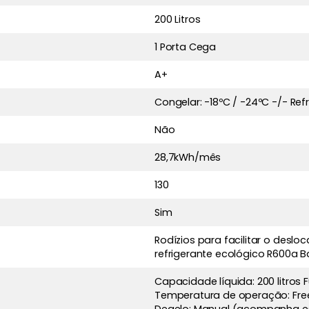
200 Litros
1 Porta Cega
A+
Congelar: -18ºC / -24ºC -/- Refr
Não
28,7kWh/mês
130
Sim
Rodízios para facilitar o de
refrigerante ecológico R600a B
Capacidade líquida: 200 litros F
Temperatura de operação: Free