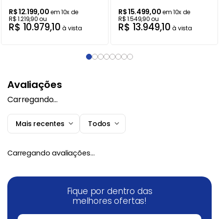
R$
12
.
199
,
00
R$
15
.
499
,
00
em
10
x de
em
10
x de
R$
1
.
219
,
90
ou
R$
1
.
549
,
90
ou
R$
10
.
979
,
10
R$
13
.
949
,
10
à vista
à vista
Avaliações
Carregando…
Mais recentes
Todos
Carregando avaliações…
Fique por dentro das
melhores ofertas!