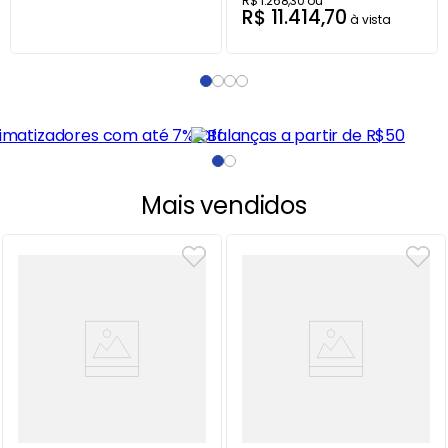
R$
1
.
268
,
30
ou
R$
11
.
414
,
70
à vista
Mais vendidos