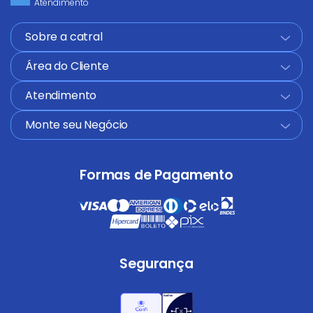
Atendimento
Sobre a catral
+
Área do Cliente
+
Atendimento
+
Monte seu Negócio
+
Formas de Pagamento
Segurança