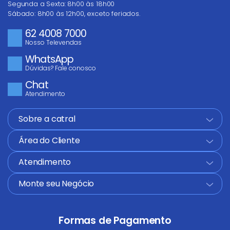
Segunda a Sexta: 8h00 às 18h00
Sábado: 8h00 às 12h00, exceto feriados.
62 4008 7000
Nosso Televendas
WhatsApp
Dúvidas? Fale conosco
ENVIAR AVALIAÇÃO
Chat
Atendimento
Sobre a catral
+
Área do Cliente
+
Atendimento
+
Monte seu Negócio
+
Formas de Pagamento