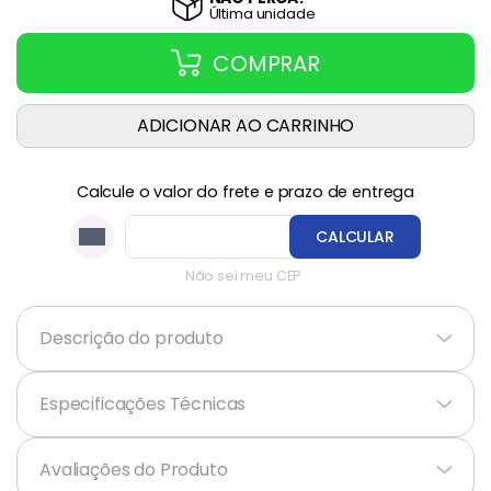
Última
unidade
COMPRAR
ADICIONAR AO CARRINHO
Calcule o valor do frete e prazo de entrega
CALCULAR
Não sei meu CEP
Descrição do produto
+
Especificações Técnicas
+
Avaliações do Produto