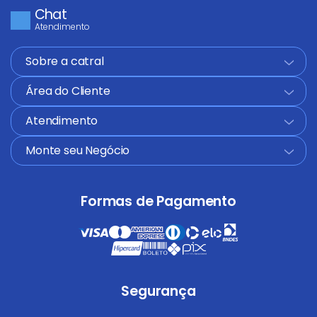
Chat
Atendimento
Sobre a catral
+
Área do Cliente
+
Atendimento
+
Monte seu Negócio
+
Formas de Pagamento
Segurança