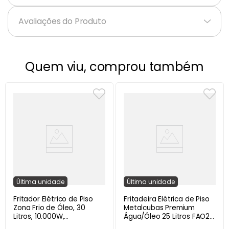
Avaliações do Produto
Quem viu, comprou também
Última
unidade
Última
unidade
Fritador Elétrico de Piso
Fritadeira Elétrica de Piso
Zona Frio de Óleo, 30
Metalcubas Premium
Litros, 10.000W,
Água/Óleo 25 Litros FAO2C
Metalcubas FOE30 - 220V
- 380V