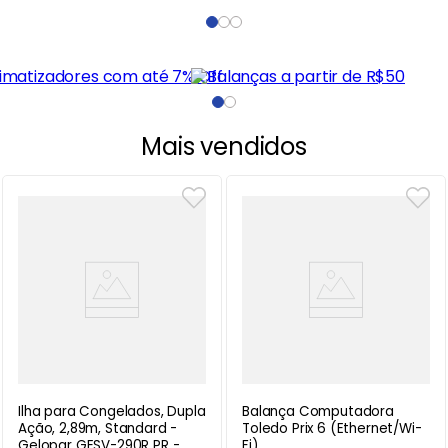
Mais vendidos
Ilha para Congelados, Dupla
Balança Computadora
Ação, 2,89m, Standard -
Toledo Prix 6 (Ethernet/Wi-
Gelopar GESV-290R PR -
Fi)