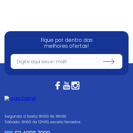
Balanças
9
º
Fogão
10
º
Fique por dentro das
melhores ofertas!
Segunda a Sexta: 8h00 às 18h00
Sábado: 8h00 às 12h00, exceto feriados.