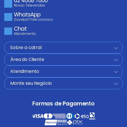
62 4008 7000
Nosso Televendas
WhatsApp
Dúvidas? Fale conosco
Chat
Atendimento
Sobre a catral
+
Área do Cliente
+
Atendimento
+
Monte seu Negócio
+
Formas de Pagamento