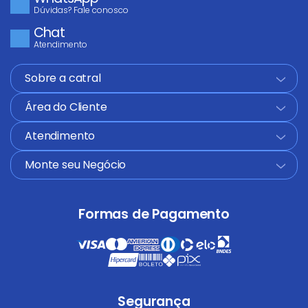
Dúvidas? Fale conosco
Chat
Atendimento
Sobre a catral
+
Área do Cliente
+
Atendimento
+
Monte seu Negócio
+
Formas de Pagamento
Segurança