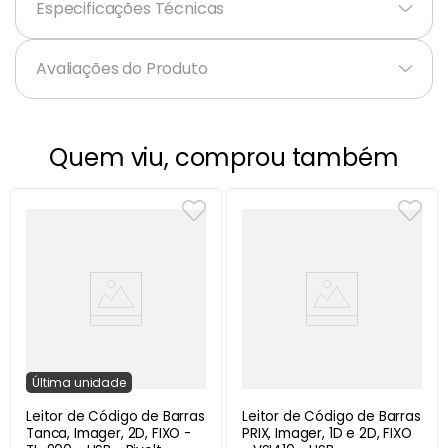
Especificações Técnicas
+
Avaliações do Produto
Quem viu, comprou também
Última
unidade
Leitor de Código de Barras
Leitor de Código de Barras
Tanca, Imager, 2D, FIXO -
PRIX, Imager, 1D e 2D, FIXO