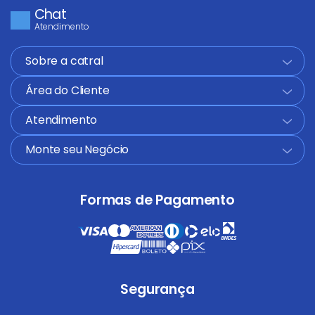
Chat
Atendimento
Sobre a catral
+
Área do Cliente
+
Atendimento
+
Monte seu Negócio
+
Formas de Pagamento
Segurança