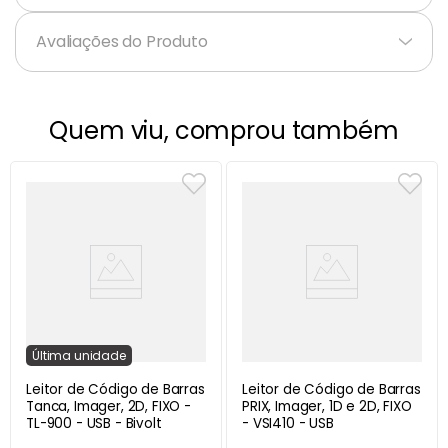
Avaliações do Produto
Quem viu, comprou também
Última
unidade
Leitor de Código de Barras
Leitor de Código de Barras
Tanca, Imager, 2D, FIXO -
PRIX, Imager, 1D e 2D, FIXO
TL-900 - USB - Bivolt
- VSI410 - USB