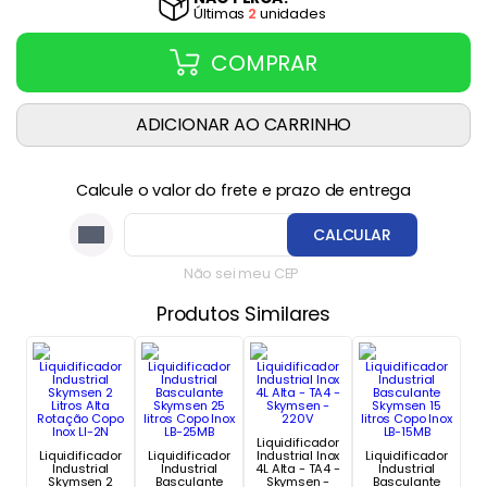
Última
s
2
unidade
s
COMPRAR
ADICIONAR AO CARRINHO
Calcule o valor do frete e prazo de entrega
CALCULAR
Não sei meu CEP
Produtos Similares
Liquidificador
Liquidificador
Liquidificador
Industrial Inox
Liquidificador
Industrial
Industrial
4L Alta - TA4 -
Industrial
Skymsen 2
Basculante
Skymsen -
Basculante