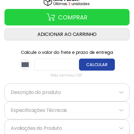
Última
s
2
unidade
s
COMPRAR
ADICIONAR AO CARRINHO
Calcule o valor do frete e prazo de entrega
CALCULAR
Não sei meu CEP
Descrição do produto
+
Especificações Técnicas
+
Avaliações do Produto