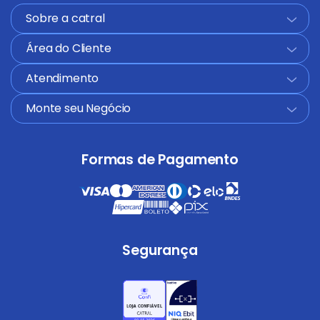
Sobre a catral
+
Área do Cliente
+
Atendimento
+
Monte seu Negócio
+
Formas de Pagamento
Segurança