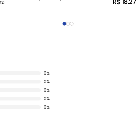
R$
18
.
2
sta
0%
0%
0%
0%
0%