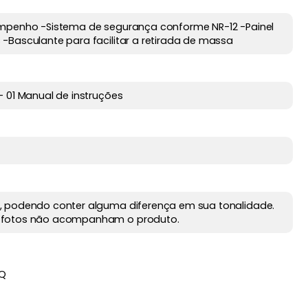
empenho -Sistema de segurança conforme NR-12 -Painel
-Basculante para facilitar a retirada de massa
 01 Manual de instruções
, podendo conter alguma diferença em sua tonalidade.
 fotos não acompanham o produto.
ZQ