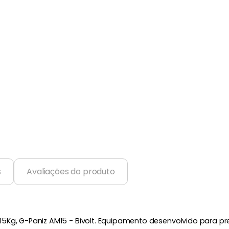
s
Avaliações do produto
5Kg, G-Paniz AM15 - Bivolt. Equipamento desenvolvido para pr