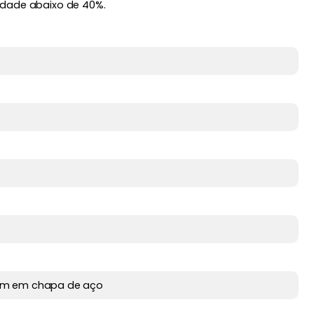
idade abaixo de 40%.
em em chapa de aço