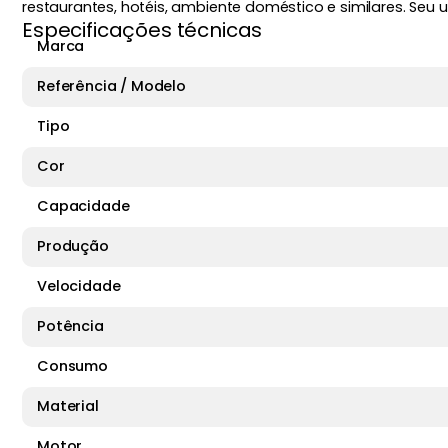
restaurantes, hotéis, ambiente doméstico e similares. Se
Especificações técnicas
Marca
Referência / Modelo
Tipo
Cor
Capacidade
Produção
Velocidade
Potência
Consumo
Material
Motor