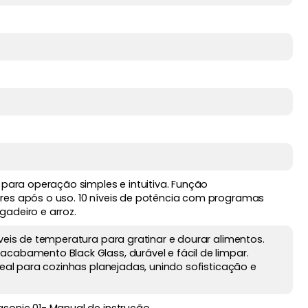
 para operação simples e intuitiva. Função
res após o uso. 10 níveis de potência com programas
adeiro e arroz.
íveis de temperatura para gratinar e dourar alimentos.
cabamento Black Glass, durável e fácil de limpar.
deal para cozinhas planejadas, unindo sofisticação e