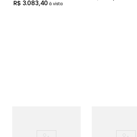
R$
3
.
083
,
40
à vista