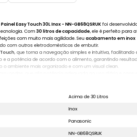
 Painel Easy Touch 30L Inox - NN-GB68QSRUK
foi desenvolvid
 tecnologia. Com
30 litros de capacidade
, ele é perfeito para
efeições com muito mais agilidade. Seu
acabamento em inox
ndo com outros eletrodomésticos de embutir.
y Touch
, que torna a navegação simples e intuitiva, facilitan
e a potência de acordo com o alimento, garantindo resultado
do o ambiente mais organizado e com um visual clean.
ro-ondas, que alia potência adequada ao uso diário e consum
m inox contribuem para uma estética moderna, enquanto a ca
30L Inox - NN-GB68QSRUK
é ideal para quem deseja unir conven
Acima de 30 Litros
etrodoméstico sofisticado, funcional e de alta qualidade.
Inox
Panasonic
NN-GB68QSRUK