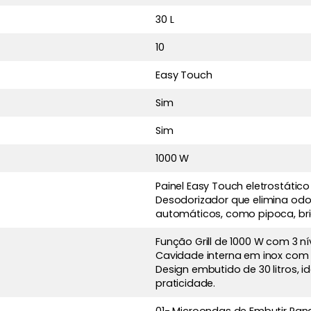
30 L
10
Easy Touch
Sim
Sim
1000 W
Painel Easy Touch eletrostático
Desodorizador que elimina odo
automáticos, como pipoca, brig
Função Grill de 1000 W com 3 n
Cavidade interna em inox com a
Design embutido de 30 litros, i
praticidade.