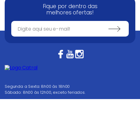
Fique por dentro das
melhores ofertas!
Segunda a Sexta: 8h00 às 18h00
Sábado: 8h00 às 12h00, exceto feriados.
62 4008 7000
Nosso Televendas
COMPRAR
WhatsApp
Dúvidas? Fale conosco
Chat