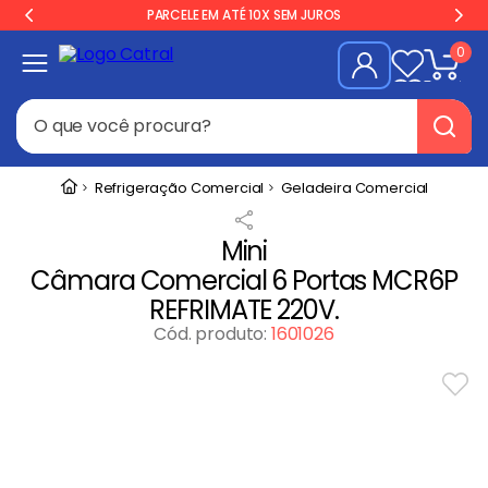
PARCELE EM ATÉ 10X SEM JUROS
0
O que você procura?
Termos mais buscados
Refrigeração Comercial
Geladeira Comercial
Freezer
1
º
Mini
Geladeira
2
º
Câmara Comercial 6 Portas MCR6P
Balança
3
º
REFRIMATE 220V.
Fogão Industrial
Cód. produto
:
1601026
4
º
Forno
5
º
Cervejeira
6
º
Gelopar
7
º
Fritadeira
8
º