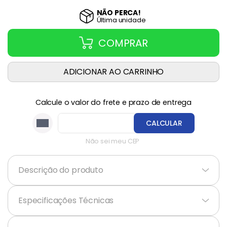
NÃO PERCA!
Última
unidade
COMPRAR
ADICIONAR AO CARRINHO
Calcule o valor do frete e prazo de entrega
CALCULAR
Não sei meu CEP
Descrição do produto
+
Especificações Técnicas
+