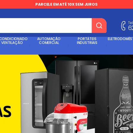
PARCELE EM ATÉ 10X SEM JUROS
Te
6
dos
 CONDICIONADO
AUTOMAÇÃO
PORTÁTEIS
ELETRODOMÉS
E VENTILAÇÃO
COMERCIAL
INDUSTRIAIS