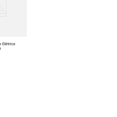
 Elétrica
a