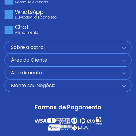
Nosso Televendas
WhatsApp
Dúvidas? Fale conosco
Chat
Atendimento
Sobre a catral
+
Área do Cliente
+
Atendimento
+
Monte seu Negócio
+
Formas de Pagamento