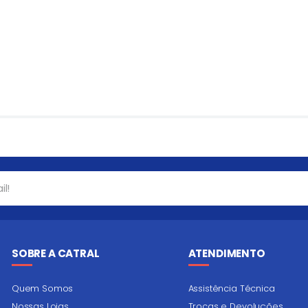
SOBRE A CATRAL
ATENDIMENTO
Quem Somos
Assistência Técnica
Nossas Lojas
Trocas e Devoluções