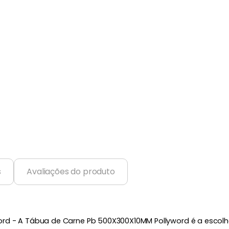
s
Avaliações do produto
rd - A Tábua de Carne Pb 500X300X10MM Pollyword é a escolha