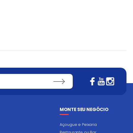
MONTE SEU NEGÓCIO
Açougue e Peixaria
Restaurante ou Bar