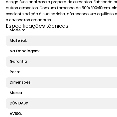
design funcional para o preparo de alimentos. Fabricada co
outros alimentos. Com um tamanho de 500x300x10mm, ela 
excelente adição à sua cozinha, oferecendo um equilíbrio e
e cozinheiros amadores.
Especificações técnicas
Modelo:
Material:
Na Embalagem:
Garantia
Peso:
Dimensões:
Marca
DÚVIDAS?
AVISO: