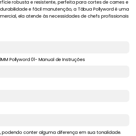
cie robusta e resistente, perfeita para cortes de carnes e
urabilidade e fácil manutenção, a Tábua Pollyword é uma
mercial, ela atende às necessidades de chefs profissionais
MM Pollyword 01- Manual de Instruções
, podendo conter alguma diferença em sua tonalidade.