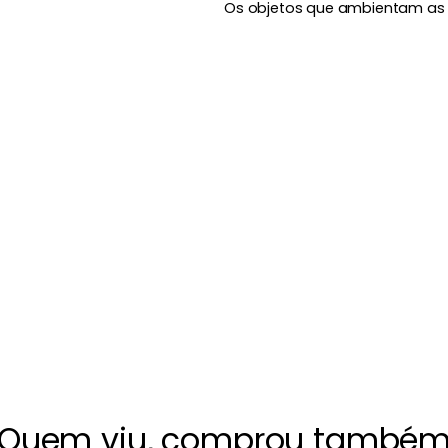
Os objetos que ambientam as
Quem viu, comprou també