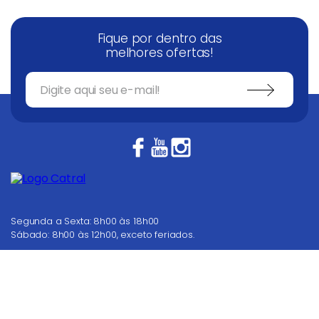
Fique por dentro das
melhores ofertas!
Segunda a Sexta: 8h00 às 18h00
Sábado: 8h00 às 12h00, exceto feriados.
62 4008 7000
Nosso Televendas
WhatsApp
Dúvidas? Fale conosco