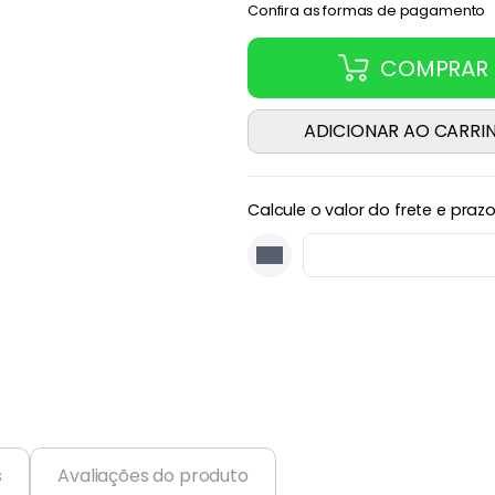
Confira as formas de pagamento
COMPRAR
ADICIONAR AO CARRI
Calcule o valor do frete e praz
s
Avaliações do produto