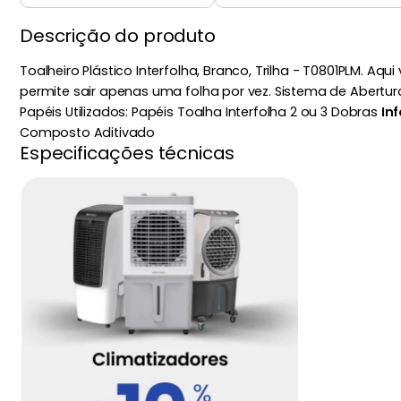
Descrição do produto
Toalheiro Plástico Interfolha, Branco, Trilha - T0801PLM. A
permite sair apenas uma folha por vez. Sistema de Abertu
Papéis Utilizados: Papéis Toalha Interfolha 2 ou 3 Dobras
In
Composto Aditivado
Especificações técnicas