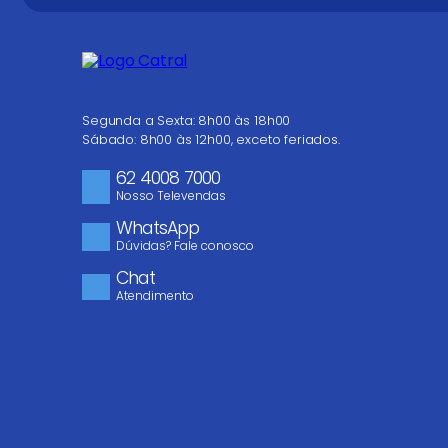
Endereço de email
Escreva uma avaliação
Segunda a Sexta: 8h00 às 18h00
Sábado: 8h00 às 12h00, exceto feriados.
62 4008 7000
Nosso Televendas
WhatsApp
Dúvidas? Fale conosco
ENVIAR AVALIAÇÃO
Chat
Atendimento