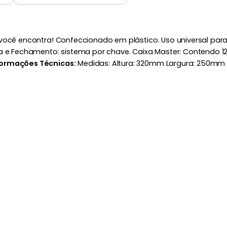
qui você encontra! Confeccionado em plástico. Uso universal par
ra e Fechamento: sistema por chave. Caixa Master: Contendo 
formações Técnicas:
Medidas: Altura: 320mm Largura: 250mm Pr