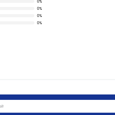
0%
0%
0%
0%