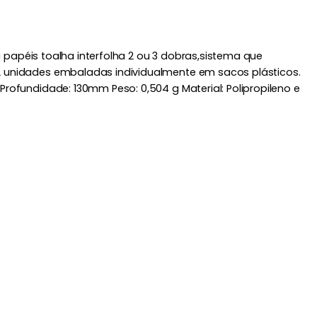
a papéis toalha interfolha 2 ou 3 dobras,sistema que
12 unidades embaladas individualmente em sacos plásticos.
ofundidade: 130mm Peso: 0,504 g Material: Polipropileno e