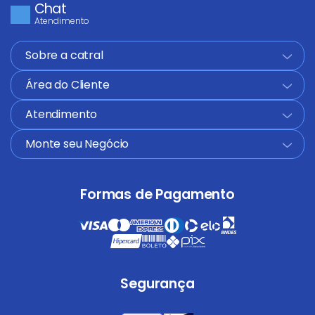
Chat
Atendimento
Sobre a catral
+
Área do Cliente
+
Atendimento
+
Monte seu Negócio
+
Formas de Pagamento
Segurança