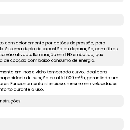
to com acionamento por botões de pressão, para
e. Sistema duplo de exaustão ou depuração, com filtros
de carvão ativado. Iluminação em LED embutida, que
rea de cocção com baixo consumo de energia.
ento em inox e vidro temperado curvo, ideal para
a capacidade de sucção de até 1.000 m³/h, garantindo um
pores. Funcionamento silencioso, mesmo em velocidades
nforto durante o uso.
 Instruções