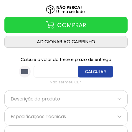
NÃO PERCA!
Última
unidade
COMPRAR
ADICIONAR AO CARRINHO
Calcule o valor do frete e prazo de entrega
CALCULAR
Não sei meu CEP
Descrição do produto
+
Especificações Técnicas
+