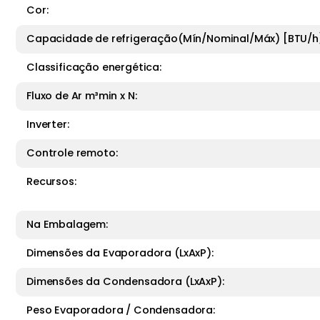
Cor:
Capacidade de refrigeração(Mín/Nominal/Máx) [BTU/h]
Classificação energética:
Fluxo de Ar m³min x N:
Inverter:
Controle remoto:
Recursos:
Na Embalagem:
Dimensões da Evaporadora (LxAxP):
Dimensões da Condensadora (LxAxP):
Peso Evaporadora / Condensadora: