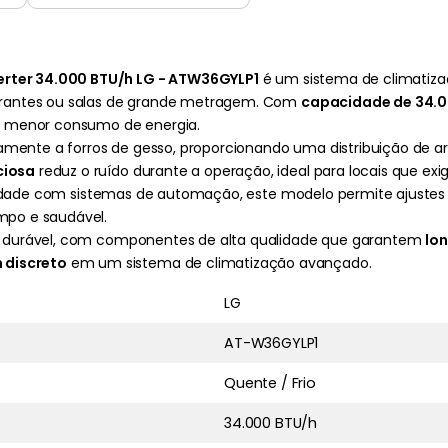
erter 34.000 BTU/h LG - ATW36GYLP1
é um sistema de climatiza
taurantes ou salas de grande metragem. Com
capacidade de 34.0
m menor consumo de energia.
tamente a forros de gesso, proporcionando uma distribuição de 
ciosa
reduz o ruído durante a operação, ideal para locais que exi
dade com sistemas de automação, este modelo permite ajustes
mpo e saudável.
 durável, com componentes de alta qualidade que garantem
lon
 discreto
em um sistema de climatização avançado.
LG
AT-W36GYLP1
Quente / Frio
34.000 BTU/h