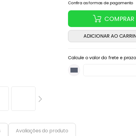
Confira as formas de pagamento
COMPRAR
ADICIONAR AO CARRI
Calcule o valor do frete e praz
s
Avaliações do produto