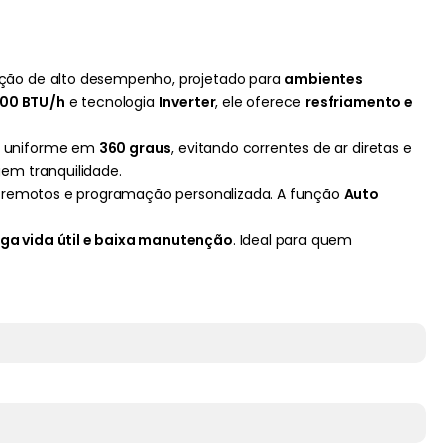
ção de alto desempenho, projetado para
ambientes
00 BTU/h
e tecnologia
Inverter
, ele oferece
resfriamento e
ar uniforme em
360 graus
, evitando correntes de ar diretas e
gem tranquilidade.
 remotos e programação personalizada. A função
Auto
ga vida útil e baixa manutenção
. Ideal para quem