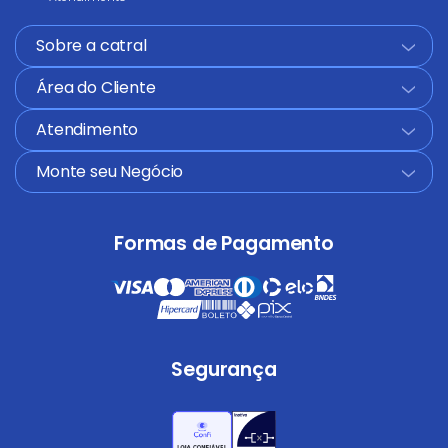
Sobre a catral
+
Área do Cliente
+
Atendimento
+
Monte seu Negócio
+
Formas de Pagamento
Segurança