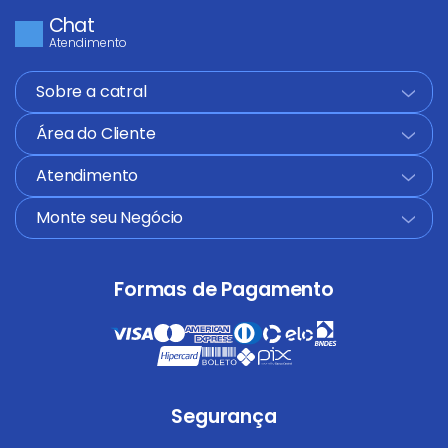
Chat
Atendimento
Sobre a catral
+
Área do Cliente
+
Atendimento
+
Monte seu Negócio
+
Formas de Pagamento
Segurança