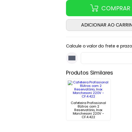
COMPRAR
ADICIONAR AO CARRI
Calcule o valor do frete e praz
Produtos Similares
Cafeteira Profissional
8Litros com 2
Reservatório, Inox
Marchesoni 220V -
CF.4.422