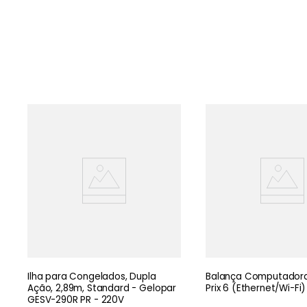
Ilha para Congelados, Dupla
Balança Computadora
Ação, 2,89m, Standard - Gelopar
Prix 6 (Ethernet/Wi-Fi)
GESV-290R PR - 220V