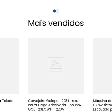
Mais vendidos
 Toledo
Cervejeira Gelopar, 228 Litros,
Máquina de 
Porta Cega Adesivada Tipo Inox -
LG Washtow
GCB -23EGWTI - 220V
Escovado pr