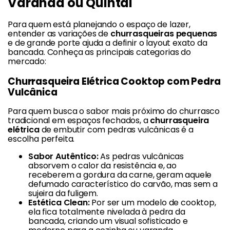
Varanda ou Quintal
Para quem está planejando o espaço de lazer,
entender as variações de
churrasqueiras pequenas
e de grande porte ajuda a definir o layout exato da
bancada. Conheça as principais categorias do
mercado:
Churrasqueira Elétrica Cooktop com Pedra
Vulcânica
Para quem busca o sabor mais próximo do churrasco
tradicional em espaços fechados, a
churrasqueira
elétrica
de embutir com pedras vulcânicas é a
escolha perfeita.
Sabor Autêntico:
As pedras vulcânicas
absorvem o calor da resistência e, ao
receberem a gordura da carne, geram aquele
defumado característico do carvão, mas sem a
sujeira da fuligem.
Estética Clean:
Por ser um modelo de cooktop,
ela fica totalmente nivelada à pedra da
bancada, criando um visual sofisticado e