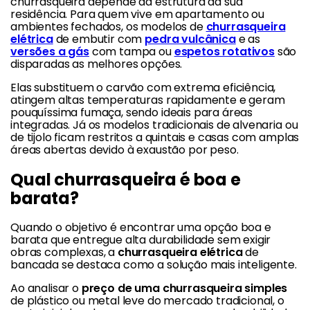
churrasqueira depende da estrutura da sua
residência. Para quem vive em apartamento ou
ambientes fechados, os modelos de
churrasqueira
elétrica
de embutir com
pedra vulcânica
e as
versões a gás
com tampa ou
espetos rotativos
são
disparadas as melhores opções.
Elas substituem o carvão com extrema eficiência,
atingem altas temperaturas rapidamente e geram
pouquíssima fumaça, sendo ideais para áreas
integradas. Já os modelos tradicionais de alvenaria ou
de tijolo ficam restritos a quintais e casas com amplas
áreas abertas devido à exaustão por peso.
Qual churrasqueira é boa e
barata?
Quando o objetivo é encontrar uma opção boa e
barata que entregue alta durabilidade sem exigir
obras complexas, a
churrasqueira elétrica
de
bancada se destaca como a solução mais inteligente.
Ao analisar o
preço de uma churrasqueira simples
de plástico ou metal leve do mercado tradicional, o