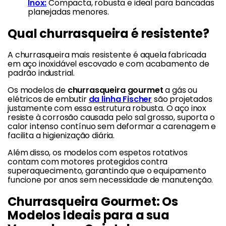
Inox:
Compacta, robusta e ideal para bancadas
planejadas menores.
Qual churrasqueira é resistente?
A churrasqueira mais resistente é aquela fabricada
em aço inoxidável escovado e com acabamento de
padrão industrial.
Os modelos de
churrasqueira gourmet
a gás ou
elétricos de embutir
da linha Fischer
são projetados
justamente com essa estrutura robusta. O aço inox
resiste à corrosão causada pelo sal grosso, suporta o
calor intenso contínuo sem deformar a carenagem e
facilita a higienização diária.
Além disso, os modelos com espetos rotativos
contam com motores protegidos contra
superaquecimento, garantindo que o equipamento
funcione por anos sem necessidade de manutenção.
Churrasqueira Gourmet: Os
Modelos Ideais para a sua