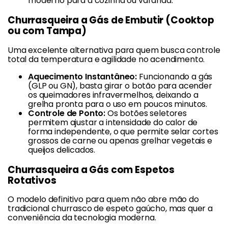
moderno para a cozinha ou varanda.
Churrasqueira a Gás de Embutir (Cooktop
ou com Tampa)
Uma excelente alternativa para quem busca controle
total da temperatura e agilidade no acendimento.
Aquecimento Instantâneo:
Funcionando a gás
(GLP ou GN), basta girar o botão para acender
os queimadores infravermelhos, deixando a
grelha pronta para o uso em poucos minutos.
Controle de Ponto:
Os botões seletores
permitem ajustar a intensidade do calor de
forma independente, o que permite selar cortes
grossos de carne ou apenas grelhar vegetais e
queijos delicados.
Churrasqueira a Gás com Espetos
Rotativos
O modelo definitivo para quem não abre mão do
tradicional churrasco de espeto gaúcho, mas quer a
conveniência da tecnologia moderna.