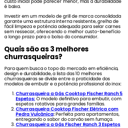
custo inicial pode parecer menor, mas a durabilidade
é baixa.
Investir em um modelo de grill de marca consolidada
garante uma estrutura interna resistente, grelha de
fácil limpeza e potência adequada para selar carnes
sem ressecar, oferecendo o melhor custo-benefício
a longo prazo para o bolso do consumidor.
Quais são as 3 melhores
churrasqueiras?
Para quem busca o topo do mercado em eficiência,
design e durabilidade, a lista das 10 melhores
churrasqueiras se divide entre a praticidade dos
modelos de embutir e a potência profissional do inox:
Churrasqueira a Gás Cooktop Fischer Ranch 5
Espetos:
O modelo definitivo para embutir, com
espetos rotativos para grandes famílias.
Churrasqueira Cooktop Fischer Elétrica com
Pedra Vulcânica
:
Perfeita para apartamentos,
entregando o sabor do carvão sem fumaça.
Churrasqueira a Gás Fischer Ranch 3 Espetos