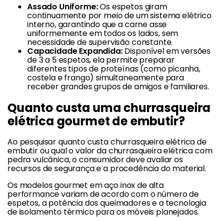
Assado Uniforme:
Os espetos giram
continuamente por meio de um sistema elétrico
interno, garantindo que a carne asse
uniformemente em todos os lados, sem
necessidade de supervisão constante.
Capacidade Expandida:
Disponível em versões
de 3 a 5 espetos, ela permite preparar
diferentes tipos de proteínas (como picanha,
costela e frango) simultaneamente para
receber grandes grupos de amigos e familiares.
Quanto custa uma churrasqueira
elétrica gourmet de embutir?
Ao pesquisar quanto custa churrasqueira elétrica de
embutir ou qual o valor da churrasqueira elétrica com
pedra vulcânica, o consumidor deve avaliar os
recursos de segurança e a procedência do material.
Os modelos gourmet em aço inox de alta
performance variam de acordo com o número de
espetos, a potência dos queimadores e a tecnologia
de isolamento térmico para os móveis planejados.