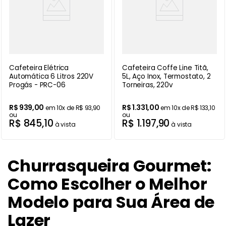
Cafeteira Elétrica
Cafeteira Coffe Line Titã,
Automática 6 Litros 220V
5L, Aço Inox, Termostato, 2
Progás - PRC-06
Torneiras, 220v
R$
939
,
00
R$
1
.
331
,
00
em
10
x de
R$
93
,
90
em
10
x de
R$
133
,
10
ou
ou
R$
845
,
10
R$
1
.
197
,
90
à vista
à vista
Churrasqueira Gourmet:
Como Escolher o Melhor
Modelo para Sua Área de
Lazer