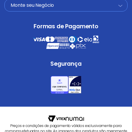
Monte seu Negócio
+
Formas de Pagamento
Segurança
Preços e condições de pagamento válidos exclusivamente para
compras efetuadas no site. As imagens dos produtos são meramente