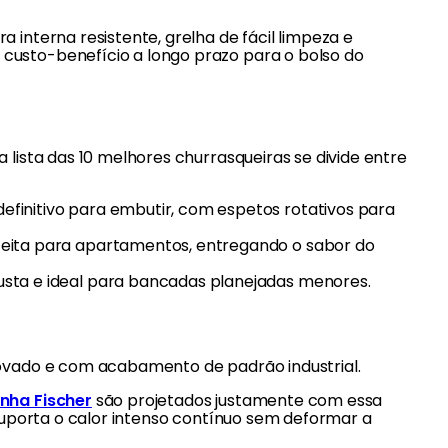
 interna resistente, grelha de fácil limpeza e
custo-benefício a longo prazo para o bolso do
 lista das 10 melhores churrasqueiras se divide entre
efinitivo para embutir, com espetos rotativos para
eita para apartamentos, entregando o sabor do
ta e ideal para bancadas planejadas menores.
covado e com acabamento de padrão industrial.
inha Fischer
são projetados justamente com essa
 suporta o calor intenso contínuo sem deformar a