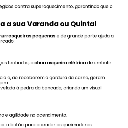
egidos contra superaquecimento, garantindo que o
a a sua Varanda ou Quintal
hurrasqueiras pequenas
e de grande porte ajuda a
ercado:
ços fechados, a
churrasqueira elétrica
de embutir
ncia e, ao receberem a gordura da carne, geram
gem.
ivelada à pedra da bancada, criando um visual
a e agilidade no acendimento.
irar o botão para acender os queimadores