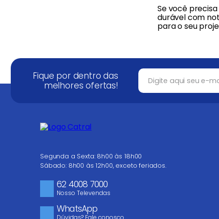
Se você precisa 
durável com not
para o seu proj
Fique por dentro das
melhores ofertas!
Segunda a Sexta: 8h00 às 18h00
Sábado: 8h00 às 12h00, exceto feriados.
62 4008 7000
Nosso Televendas
WhatsApp
Dúvidas? Fale conosco