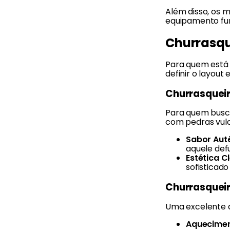
Além disso, os 
equipamento fu
Churrasqu
Para quem está 
definir o layou
Churrasqueir
Para quem busca
com pedras vulc
Sabor Autê
aquele def
Estética C
sofisticad
Churrasquei
Uma excelente a
Aquecimen