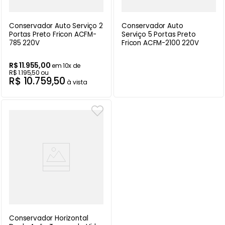
Conservador Auto Serviço 2
Conservador Auto
Portas Preto Fricon ACFM-
Serviço 5 Portas Preto
785 220V
Fricon ACFM-2100 220V
R$
11
.
955
,
00
em
10
x de
R$
1
.
195
,
50
ou
R$
10
.
759
,
50
à vista
Conservador Horizontal