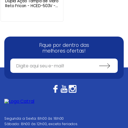
Dupla Ação Tampa de Vidro
Reto Fricon - HCED-503V -
220V
Fique por dentro das
melhores ofertas!
Segunda a Sexta: 8h00 às 18h00
Sábado: 8h00 às 12h00, exceto feriados.