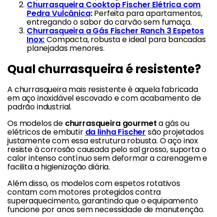
Churrasqueira Cooktop Fischer Elétrica com
Pedra Vulcânica
:
Perfeita para apartamentos,
entregando o sabor do carvão sem fumaça.
Churrasqueira a Gás Fischer Ranch 3 Espetos
Inox:
Compacta, robusta e ideal para bancadas
planejadas menores.
Qual churrasqueira é resistente?
A churrasqueira mais resistente é aquela fabricada
em aço inoxidável escovado e com acabamento de
padrão industrial.
Os modelos de
churrasqueira gourmet
a gás ou
elétricos de embutir
da linha Fischer
são projetados
justamente com essa estrutura robusta. O aço inox
resiste à corrosão causada pelo sal grosso, suporta o
calor intenso contínuo sem deformar a carenagem e
facilita a higienização diária.
Além disso, os modelos com espetos rotativos
contam com motores protegidos contra
superaquecimento, garantindo que o equipamento
funcione por anos sem necessidade de manutenção.