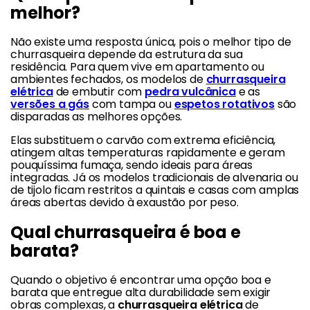
melhor?
Não existe uma resposta única, pois o melhor tipo de
churrasqueira depende da estrutura da sua
residência. Para quem vive em apartamento ou
ambientes fechados, os modelos de
churrasqueira
elétrica
de embutir com
pedra vulcânica
e as
versões a gás
com tampa ou
espetos rotativos
são
disparadas as melhores opções.
Elas substituem o carvão com extrema eficiência,
atingem altas temperaturas rapidamente e geram
pouquíssima fumaça, sendo ideais para áreas
integradas. Já os modelos tradicionais de alvenaria ou
de tijolo ficam restritos a quintais e casas com amplas
áreas abertas devido à exaustão por peso.
Qual churrasqueira é boa e
barata?
Quando o objetivo é encontrar uma opção boa e
barata que entregue alta durabilidade sem exigir
obras complexas, a
churrasqueira elétrica
de