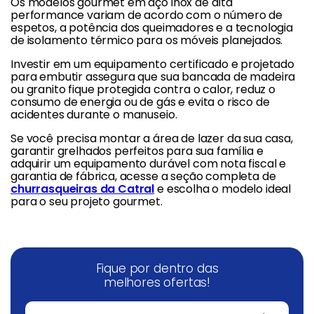
Os modelos gourmet em aço inox de alta
performance variam de acordo com o número de
espetos, a potência dos queimadores e a tecnologia
de isolamento térmico para os móveis planejados.
Investir em um equipamento certificado e projetado
para embutir assegura que sua bancada de madeira
ou granito fique protegida contra o calor, reduz o
consumo de energia ou de gás e evita o risco de
acidentes durante o manuseio.
Se você precisa montar a área de lazer da sua casa,
garantir grelhados perfeitos para sua família e
adquirir um equipamento durável com nota fiscal e
garantia de fábrica, acesse a seção completa de
churrasqueiras da Catral
e escolha o modelo ideal
para o seu projeto gourmet.
Fique por dentro das
melhores ofertas!