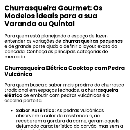
Churrasqueira Gourmet: Os
Modelos Ideais para a sua
Varanda ou Quintal
Para quem está planejando o espaço de lazer,
entender as variações de
churrasqueiras pequenas
e de grande porte ajuda a definir o layout exato da
bancada. Conheça as principais categorias do
mercado:
Churrasqueira Elétrica Cooktop com Pedra
Vulcânica
Para quem busca o sabor mais próximo do churrasco
tradicional em espaços fechados, a
churrasqueira
elétrica
de embutir com pedras vulcânicas é a
escolha perfeita.
Sabor Autêntico:
As pedras vulcânicas
absorvem o calor da resistência e, ao
receberem a gordura da carne, geram aquele
defumado característico do carvão, mas sem a