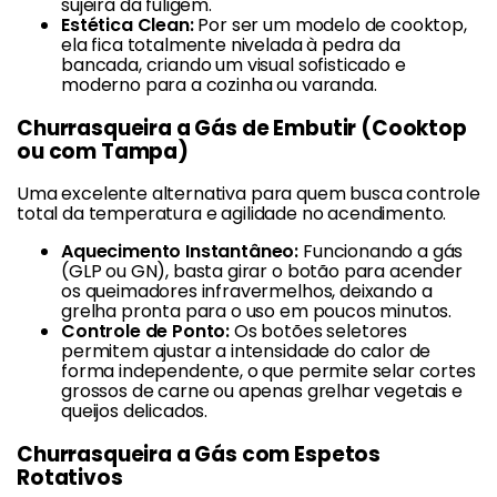
sujeira da fuligem.
Estética Clean:
Por ser um modelo de cooktop,
ela fica totalmente nivelada à pedra da
bancada, criando um visual sofisticado e
moderno para a cozinha ou varanda.
Churrasqueira a Gás de Embutir (Cooktop
ou com Tampa)
Uma excelente alternativa para quem busca controle
total da temperatura e agilidade no acendimento.
Aquecimento Instantâneo:
Funcionando a gás
(GLP ou GN), basta girar o botão para acender
os queimadores infravermelhos, deixando a
grelha pronta para o uso em poucos minutos.
Controle de Ponto:
Os botões seletores
permitem ajustar a intensidade do calor de
forma independente, o que permite selar cortes
grossos de carne ou apenas grelhar vegetais e
queijos delicados.
Churrasqueira a Gás com Espetos
Rotativos