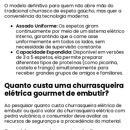
O modelo definitivo para quem não abre mão do
tradicional churrasco de espeto gaúcho, mas quer a
conveniência da tecnologia moderna.
Assado Uniforme:
Os espetos giram
continuamente por meio de um sistema elétrico
interno, garantindo que a carne asse
uniformemente em todos os lados, sem
necessidade de supervisão constante.
Capacidade Expandida:
Disponível em versões
de 3 a 5 espetos, ela permite preparar
diferentes tipos de proteínas (como picanha,
costela e frango) simultaneamente para
receber grandes grupos de amigos e familiares.
Quanto custa uma churrasqueira
elétrica gourmet de embutir?
Ao pesquisar quanto custa churrasqueira elétrica de
embutir ou qual o valor da churrasqueira elétrica com
pedra vulcânica, o consumidor deve avaliar os
recursos de segurança e a procedência do material.